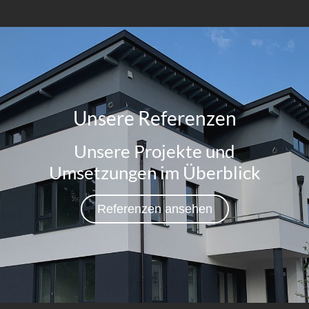
Unsere Referenzen
Unsere Projekte und
Umsetzungen im Überblick
Referenzen ansehen