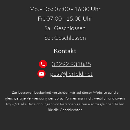
Mo. - Do.: 07:00 - 16:30 Uhr
Fr.: 07:00 - 15:00 Uhr
Sa.: Geschlossen
So.: Geschlossen
Kontakt
02292 931885
post@lierfeld.net
Zur besseren Lesbarkeit verzichten wir auf dieser Website auf die
gleichzeitige Verwendung der Sprachformen männlich, weiblich und divers
(m/w/x). Alle Bezeichnungen von Personen gelten also zu gleichen Teilen
für alle Geschlechter.